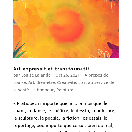
Art expressif et transformatif
par
Louise Lalande
|
Oct 26, 2021
|
À propos de
Louise
,
Art
,
Bien-être
,
Créativité
,
L'art au service de
la santé
,
Le bonheur
,
Peinture
« Pratiquez n’importe quel art, la musique, le
chant, la danse, le théâtre, le dessin, la peinture,
la sculpture, la poésie, la fiction, les essais, le
reportage, peu importe que ce soit bien ou mal,