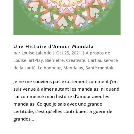
Une Histoire d’Amour Mandala
par
Louise Lalande
|
Oct 25, 2021
|
À propos de
Louise
,
artPlay
,
Bien-être
,
Créativité
,
L'art au service
de la santé
,
Le bonheur
,
Mandalas
,
Santé mentale
Je ne me souviens pas exactement comment j’en
suis venue à aimer autant les mandalas, ni quand
j’ai commencé mon histoire d’amour avec les
mandalas. Ce que je sais avec une grande
certitude, c’est qu’elles contribuent à guérir de
grandes...