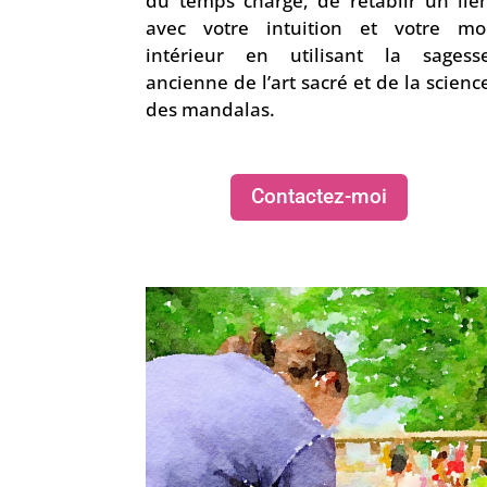
du temps chargé, de rétablir un lie
avec votre intuition et votre mo
intérieur en utilisant la sagess
ancienne de l’art sacré et de la scienc
des mandalas.
Contactez-moi