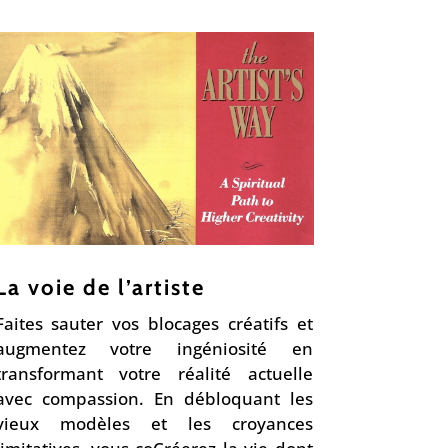
La voie de l’artiste
Faites sauter vos blocages créatifs et
augmentez votre ingéniosité en
transformant votre réalité actuelle
avec compassion. En débloquant les
vieux modèles et les croyances