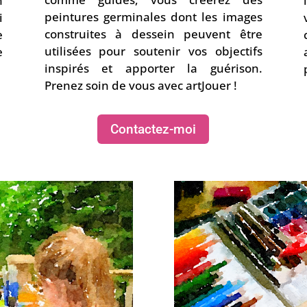
n
peintures germinales dont les images
i
construites à dessein peuvent être
e
utilisées pour soutenir vos objectifs
e
inspirés et apporter la guérison.
Prenez soin de vous avec artJouer !
Contactez-moi