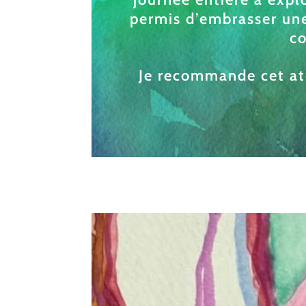
permis d’embrasser une
co
Je recommande cet atel