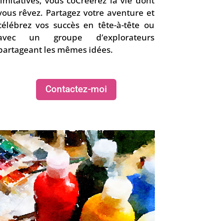
limitatives, vous coCréerez la vie dont
vous rêvez. Partagez votre aventure et
célébrez vos succès en tête-à-tête ou
avec un groupe d’explorateurs
partageant les mêmes idées.
Contactez-moi