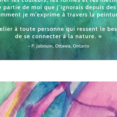
 partie de moi que j’ignorais depuis des
mment je m’exprime à travers la peintu
ier à toute personne qui ressent le beso
de se connecter à la nature. »
– P. Jabouin, Ottawa, Ontario