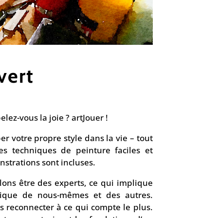
vert
ez-vous la joie ? artJouer !
 votre propre style dans la vie – tout
es techniques de peinture faciles et
strations sont incluses.
lons être des experts, ce qui implique
tique de nous-mêmes et des autres.
s reconnecter à ce qui compte le plus.