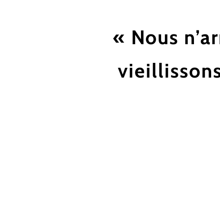
« Nous n’ar
vieillisson