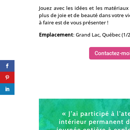
Jouez avec les idées et les matériaux 
plus de joie et de beauté dans votre v
à faire est de vous présenter !
Emplacement
: Grand Lac, Québec (1/2
Contactez-mo
« J’ai participé à l’
intérieur permanent de
journée entière à expl