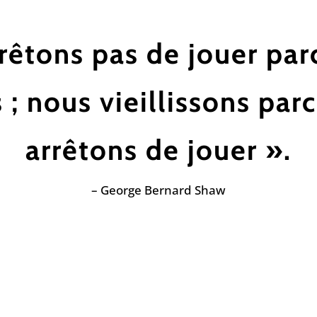
rêtons pas de jouer pa
s ; nous vieillissons pa
arrêtons de jouer ».
– George Bernard Shaw