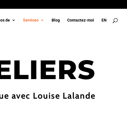
pos de
Services
Blog
Contactez-moi
EN
ELIERS
ique avec Louise Lalande