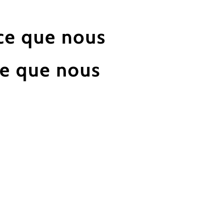
rce que nous
rce que nous