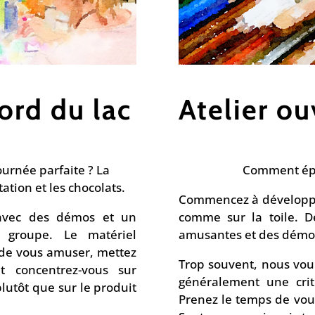
ord du lac
Atelier ou
ournée parfaite ? La
Comment épel
tation et les chocolats.
Commencez à développer
 avec des démos et un
comme sur la toile. D
 groupe. Le matériel
amusantes et des démon
s de vous amuser, mettez
Trop souvent, nous vou
et concentrez-vous sur
généralement une cri
plutôt que sur le produit
Prenez le temps de vou