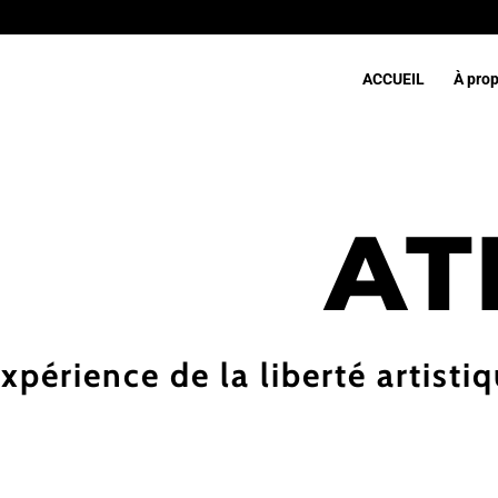
ACCUEIL
À pro
AT
expérience de la liberté artist