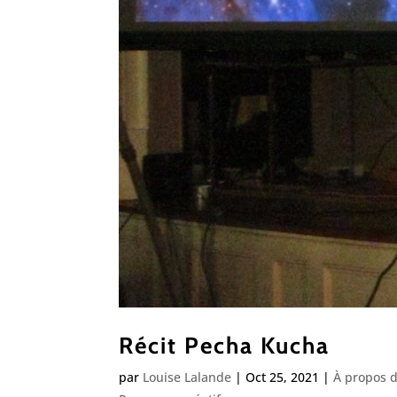
Récit Pecha Kucha
par
Louise Lalande
|
Oct 25, 2021
|
À propos d