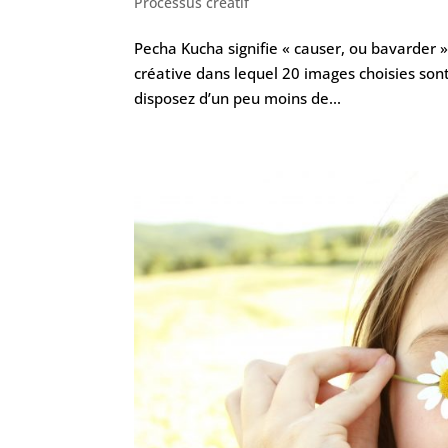
Processus créatif
Pecha Kucha signifie « causer, ou bavarder »
créative dans lequel 20 images choisies so
disposez d’un peu moins de...