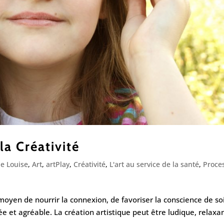
la Créativité
e Louise
,
Art
,
artPlay
,
Créativité
,
L'art au service de la santé
,
Proce
oyen de nourrir la connexion, de favoriser la conscience de soi
e et agréable. La création artistique peut être ludique, relaxa