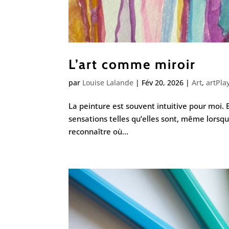
L’art comme miroir
par
Louise Lalande
|
Fév 20, 2026
|
Art
,
artPla
La peinture est souvent intuitive pour moi. 
sensations telles qu’elles sont, même lorsqu
reconnaître où...