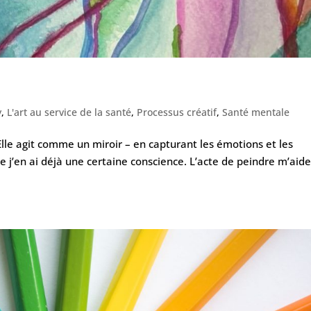
y
,
L'art au service de la santé
,
Processus créatif
,
Santé mentale
Elle agit comme un miroir – en capturant les émotions et les
e j’en ai déjà une certaine conscience. L’acte de peindre m’aide