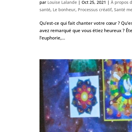
par
Louise Lalande
|
Oct 25, 2021
|
À propos d
santé
,
Le bonheur
,
Processus créatif
,
Santé me
Qu’est-ce qui fait chanter votre cœur ? Qu’es
avez remarqué que vous étiez heureux ? Êtes
l’euphorie,...