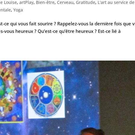
e Louise
,
artPlay
,
Bien-être
,
Cerveau
,
Gratitude
,
L'art au service de
ntale
,
Yoga
t-ce qui vous fait sourire ? Rappelez-vous la dernière fois que 
-vous heureux ? Qu’est-ce qu’être heureux ? Est-ce lié à