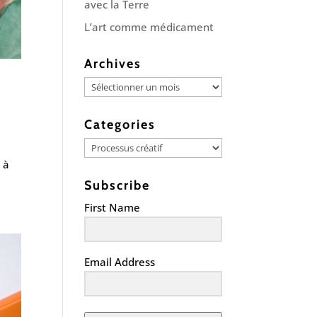
avec la Terre
L’art comme médicament
Archives
Archives
Categories
Categories
 à
Subscribe
First Name
Email Address