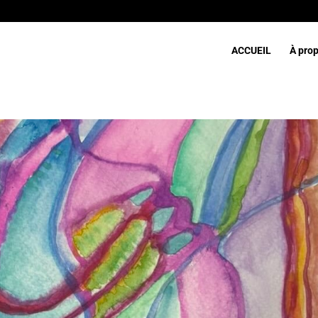
ACCUEIL
À pro