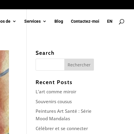
pos de
Services
Blog
Contactez-moi
EN
Search
Recent Posts
L’art comme miroir
Souvenirs cousus
Peintures Art Santé : Série
Mood Mandalas
Célébrer et se connecter