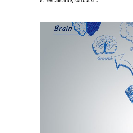
et revitalisante, surtout si...